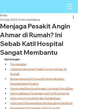
Emily
10 Sep 2025
3 min membaca
Menjaga Pesakit Angin
Ahmar di Rumah? Ini
Sebab Katil Hospital
Sangat Membantu
Kandungan
Pengenalan
Cabaran Menjaga Pesakit Angin Ahmar di 
Rumah
Bagaimana Katil Hospital Meningkatkan 
Keselamatan Pesakit
Meningkatkan Keselesaan Semasa Pemulihan
Memudahkan Penjagaan oleh Ahli Keluarga
Menyokong Mobiliti dan Rehabilitasi
Alternatif Menjimatkan Berbanding Membeli
Bagaimana Penyewaan Katil Hospital 