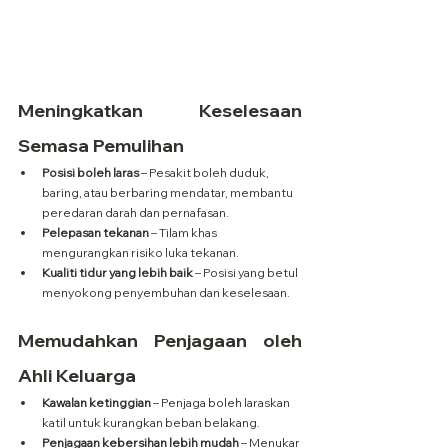
Meningkatkan Keselesaan 
Semasa Pemulihan
Posisi boleh laras
 – Pesakit boleh duduk, 
baring, atau berbaring mendatar, membantu 
peredaran darah dan pernafasan.
Pelepasan tekanan
 – Tilam khas 
mengurangkan risiko luka tekanan.
Kualiti tidur yang lebih baik
 – Posisi yang betul 
menyokong penyembuhan dan keselesaan.
Memudahkan Penjagaan oleh 
Ahli Keluarga
Kawalan ketinggian
 – Penjaga boleh laraskan 
katil untuk kurangkan beban belakang.
Penjagaan kebersihan lebih mudah
 – Menukar 