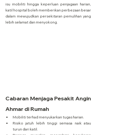
isu mobiliti hingga keperluan penjagaan harian, 
katil hospital boleh memberikan perbezaan besar 
dalam mewujudkan persekitaran pemulihan yang 
lebih selamat dan menyokong.
Cabaran Menjaga Pesakit Angin 
Ahmar di Rumah
Mobiliti terhad menyukarkan tugas harian.
Risiko jatuh lebih tinggi semasa naik atau 
turun dari katil.