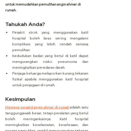
untuk memudahkan pemulihan angin ahmar di 
rumah.
Tahukah Anda?
Pesakit strok yang menggunakan katil 
hospital boleh laras sering mengalami 
komplikasi yang lebih rendah semasa 
pemulihan.
Kedudukan badan yang betul di katil dapat 
mengurangkan risiko pneumonia dan 
meningkatkan peredaran darah.
Penjaga keluarga melaporkan kurang tekanan 
fizikal apabila menggunakan katil hospital 
untuk penjagaan di rumah.
Kesimpulan
Menjaga pesakit angin ahmar di rumah
 adalah satu 
tanggungjawab besar, tetapi peralatan yang betul 
boleh meringankannya. Katil hospital 
meningkatkan keselamatan, keselesaan, dan 
proses pemulihan, sambil mengurangkan tekanan 