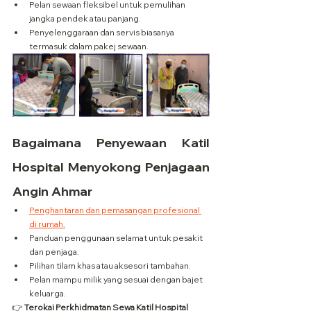
Pelan sewaan fleksibel untuk pemulihan 
jangka pendek atau panjang.
Penyelenggaraan dan servis biasanya 
termasuk dalam pakej sewaan.
Bagaimana Penyewaan Katil 
Hospital Menyokong Penjagaan 
Angin Ahmar
Penghantaran dan pemasangan profesional 
di rumah.
Panduan penggunaan selamat untuk pesakit 
dan penjaga.
Pilihan tilam khas atau aksesori tambahan.
Pelan mampu milik yang sesuai dengan bajet 
keluarga.
👉 
Terokai Perkhidmatan Sewa Katil Hospital 