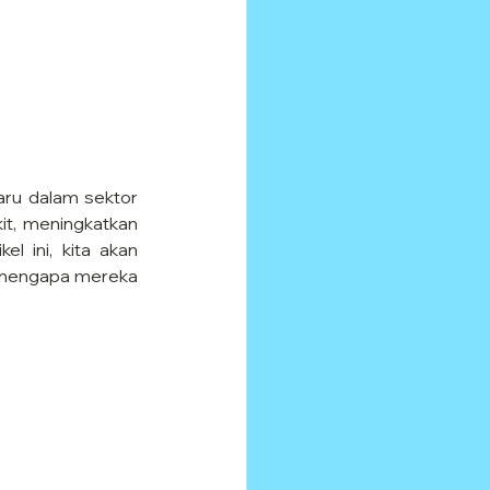
aru dalam sektor 
it, meningkatkan 
 ini, kita akan 
n mengapa mereka 