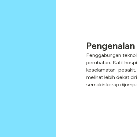
Pengenalan
Penggabungan teknolog
perubatan. Katil hosp
keselamatan pesakit,
melihat lebih dekat ci
semakin kerap dijumpa