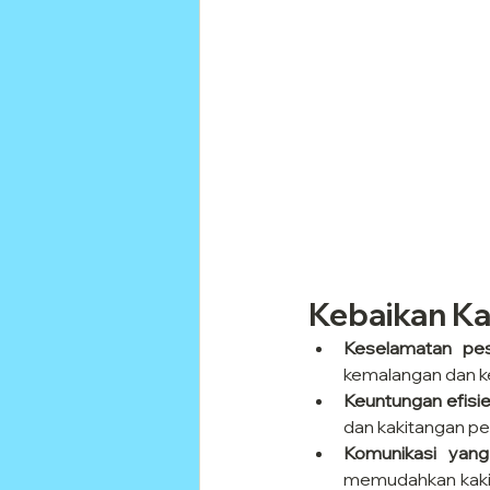
Kebaikan Kat
Keselamatan pes
kemalangan dan ke
Keuntungan efisie
dan kakitangan pe
Komunikasi yang
memudahkan kakit