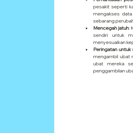
pesakit seperti k
mengakses data 
sebarang perubah
Mencegah jatuh
: 
sendiri untuk m
menyesuaikan kepa
Peringatan untuk
mengambil ubat m
ubat mereka sep
penggambilan uba