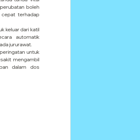
 perubatan boleh 
cepat terhadap 
 keluar dari katil 
cara automatik 
da jururawat.
peringatan untuk 
sakit mengambil 
apan dalam dos 