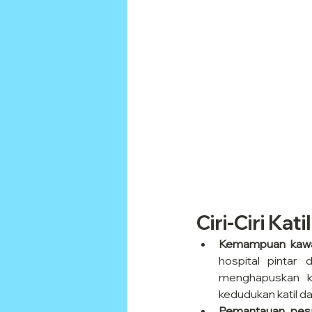
Ciri-Ciri Kat
Kemampuan kawa
hospital pintar 
menghapuskan k
kedudukan katil da
Pemantauan pesa