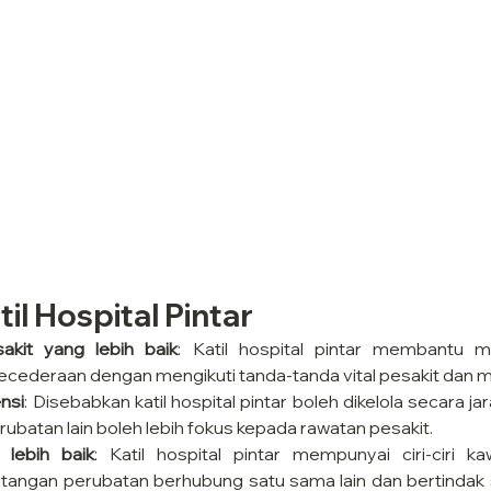
il Hospital Pintar
akit yang lebih baik
: Katil hospital pintar membantu me
cederaan dengan mengikuti tanda-tanda vital pesakit dan m
nsi
: Disebabkan katil hospital pintar boleh dikelola secara jar
rubatan lain boleh lebih fokus kepada rawatan pesakit.
 lebih baik
: Katil hospital pintar mempunyai ciri-ciri k
angan perubatan berhubung satu sama lain dan bertindak 