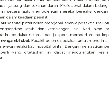
adar jantung dan tekanan darah. Profesional dalam bidang
ini secara jauh, membolehkan mereka bereaksi dengan 
an dalam keadaan pesakit.
Katil hospital pintar boleh mengenali apabila pesakit cuba untuk
enghentikan jatuh dan kemalangan lain. Katil akan se
da kedudukan selamat dan, jika perlu, memberi amaran kepa
 mengambil ubat
: Pesakit boleh disediakan untuk menerima 
ereka melalui katil hospital pintar. Dengan memastikan pe
erti yang ditetapkan, ini dapat mengurangkan kesil
t.