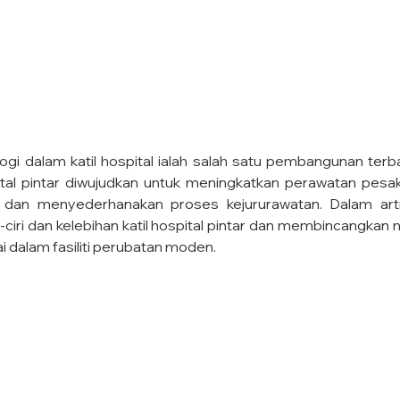
i dalam katil hospital ialah salah satu pembangunan terb
ital pintar diwujudkan untuk meningkatkan perawatan pesak
 dan menyederhanakan proses kejururawatan. Dalam artikel
ri-ciri dan kelebihan katil hospital pintar dan membincangka
i dalam fasiliti perubatan moden.