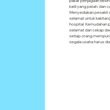
pakar penjagaan kesih
katil yang patah, dan c
Menyediakan pesakit d
selamat untuk kakitan
hospital. Kemudahan p
selamat dan cekap den
setiap orang mempunya
segala usaha harus di