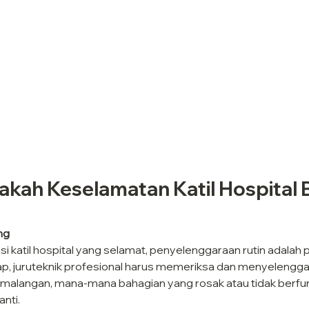
nakah Keselamatan Katil Hospital 
ng
 katil hospital yang selamat, penyelenggaraan rutin adalah p
, juruteknik profesional harus memeriksa dan menyelenggara 
malangan, mana-mana bahagian yang rosak atau tidak berfun
anti.