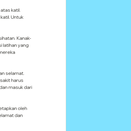
tas katil. 
atil. Untuk 
sihatan. Kanak-
 latihan yang 
mereka 
an selamat. 
sakit harus 
dan masuk dari 
etapkan oleh 
elamat dan 