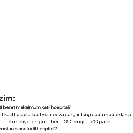
zim:
i berat maksimum katil hospital?
at katil hospital berbeza-beza bergantung pada model dan pe
al boleh menyokong julat berat 350 hingga 500 paun.
matan biasa katil hospital?