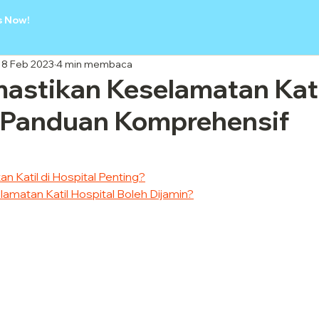
s Now!
18 Feb 2023
4 min membaca
astikan Keselamatan Kati
: Panduan Komprehensif
n Katil di Hospital Penting?
lamatan Katil Hospital Boleh Dijamin?