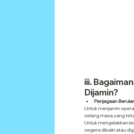
iii. Bagaima
Dijamin?
Penjagaan Berula
Untuk menjamin operasi
selang masa yang tetap
Untuk mengelakkan ke
segera dibaiki atau dig