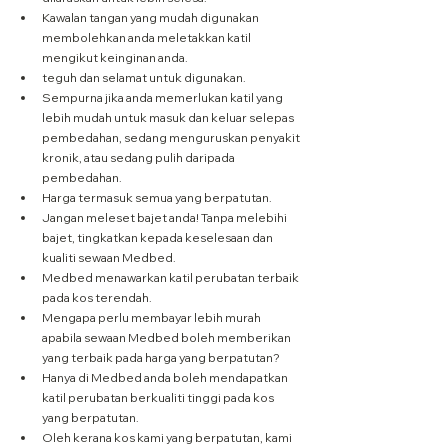
Kawalan tangan yang mudah digunakan 
membolehkan anda meletakkan katil 
mengikut keinginan anda.
teguh dan selamat untuk digunakan.
Sempurna jika anda memerlukan katil yang 
lebih mudah untuk masuk dan keluar selepas 
pembedahan, sedang menguruskan penyakit 
kronik, atau sedang pulih daripada 
pembedahan.
Harga termasuk semua yang berpatutan.
Jangan meleset bajet anda! Tanpa melebihi 
bajet, tingkatkan kepada keselesaan dan 
kualiti sewaan Medbed.
Medbed menawarkan katil perubatan terbaik 
pada kos terendah.
Mengapa perlu membayar lebih murah 
apabila sewaan Medbed boleh memberikan 
yang terbaik pada harga yang berpatutan?
Hanya di Medbed anda boleh mendapatkan 
katil perubatan berkualiti tinggi pada kos 
yang berpatutan.
Oleh kerana kos kami yang berpatutan, kami 