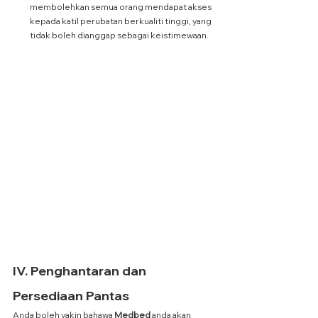
membolehkan semua orang mendapat akses 
kepada katil perubatan berkualiti tinggi, yang 
tidak boleh dianggap sebagai keistimewaan.
IV. Penghantaran dan 
Persediaan Pantas
Anda boleh yakin bahawa 
Medbed
 anda akan 