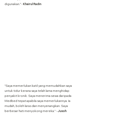
digunakan." - 
Khairul Radin
"Saya memerlukan katil yang memudahkan saya 
untuk tidur kerana saya telah lama menghidap 
penyakit kronik. Saya menerima sewa daripada 
Medbed tepat apabila saya memerlukannya. Ia 
mudah, boleh laras dan menyenangkan. Saya 
berbesar hati menyokong mereka." - 
Jusoh 