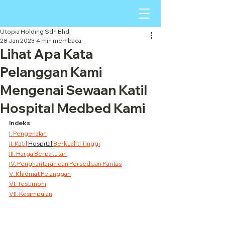
Utopia Holding Sdn Bhd
28 Jan 2023
4 min membaca
Lihat Apa Kata
Pelanggan Kami
Mengenai Sewaan Katil
Hospital Medbed Kami
Indeks
I. Pengenalan
II. Katil 
Hospital 
Berkualiti Tinggi
III. Harga Berpatutan
IV. Penghantaran dan Persediaan Pantas
V. Khidmat Pelanggan
VI. Testimoni
VII. Kesimpulan